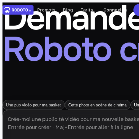
Demande
Prompts
Blog
Tarifs
Connexion
Roboto c
Une pub vidéo pour ma basket
Cette photo en scène de cinéma
Un