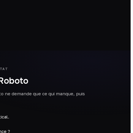
LTAT
Roboto
to ne demande que ce qui manque, puis
ical.
ance ?