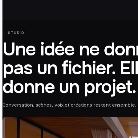
STUDIO
Une idée ne don
pas un fichier. El
donne un projet.
Conversation, scènes, voix et créations restent ensemble.