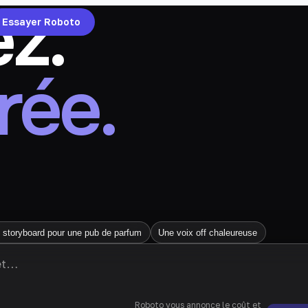
z.
Essayer Roboto
rée.
 storyboard pour une pub de parfum
Une voix off chaleureuse
Roboto vous annonce le coût et