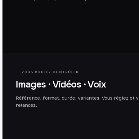
VOUS VOULEZ CONTRÔLER
Images · Vidéos · Voix
Référence, format, durée, variantes. Vous réglez et 
relancez.
VARIANTES