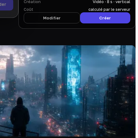
Création
Vidéo · 8 s · vertical
der
Coût
calculé par le serveur
Modifier
Créer