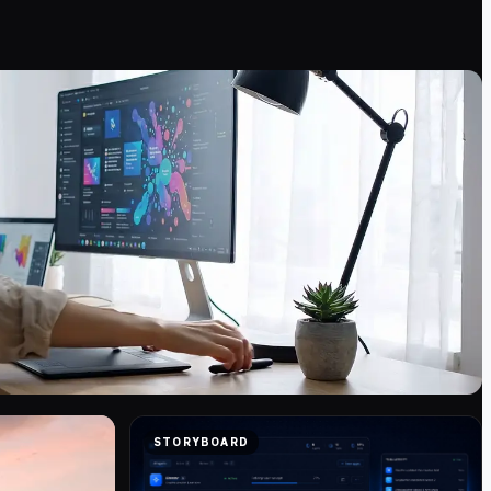
STORYBOARD