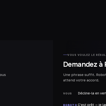
VOUS VOULEZ LE RÉSU
Demandez à 
vous
Une phrase suffit. Robo
attend votre accord.
Décline-la en vert
VOUS
C’est prêt — je l
ROBOTO