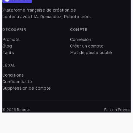
Plateforme française de création de
contenu avec l’IA. Demandez, Roboto crée.
DÉCOUVRIR
COMPTE
Prompts
Connexion
Blog
Créer un compte
Tarifs
Mot de passe oublié
LÉGAL
Conditions
Confidentialité
Suppression de compte
© 2026 Roboto
Fait en France