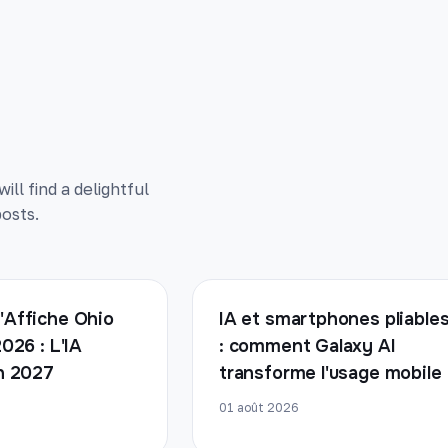
ll find a delightful
osts.
'Affiche Ohio
IA et smartphones pliable
2026 : L'IA
: comment Galaxy AI
en 2027
transforme l'usage mobile
01 août 2026