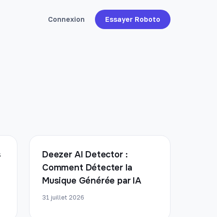
Connexion
Essayer Roboto
s
Deezer AI Detector :
Comment Détecter la
Musique Générée par IA
31 juillet 2026