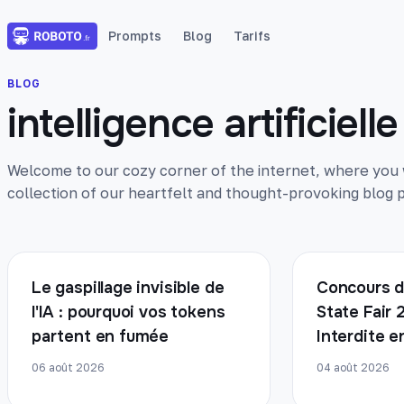
Prompts
Blog
Tarifs
BLOG
intelligence artificielle
Welcome to our cozy corner of the internet, where you wi
collection of our heartfelt and thought-provoking blog p
Le gaspillage invisible de
Concours d
l'IA : pourquoi vos tokens
State Fair 
partent en fumée
Interdite 
06 août 2026
04 août 2026