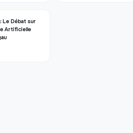
 : Le Débat sur
ce Artificielle
yau