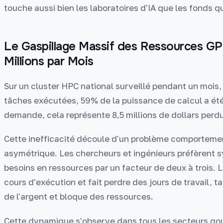
touche aussi bien les laboratoires d'IA que les fonds qu
Le Gaspillage Massif des Ressources GP
Millions par Mois
Sur un cluster HPC national surveillé pendant un mois, 
tâches exécutées, 59% de la puissance de calcul a été 
demande, cela représente 8,5 millions de dollars perdus
Cette inefficacité découle d'un problème comportementa
asymétrique. Les chercheurs et ingénieurs préfèrent 
besoins en ressources par un facteur de deux à trois. L
cours d'exécution et fait perdre des jours de travail,
de l'argent et bloque des ressources.
Cette dynamique s'observe dans tous les secteurs go