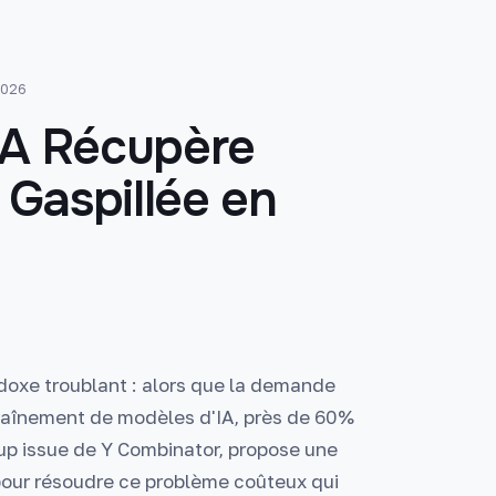
2026
IA Récupère
Gaspillée en
oxe troublant : alors que la demande
raînement de modèles d'IA, près de 60%
tup issue de Y Combinator, propose une
pour résoudre ce problème coûteux qui