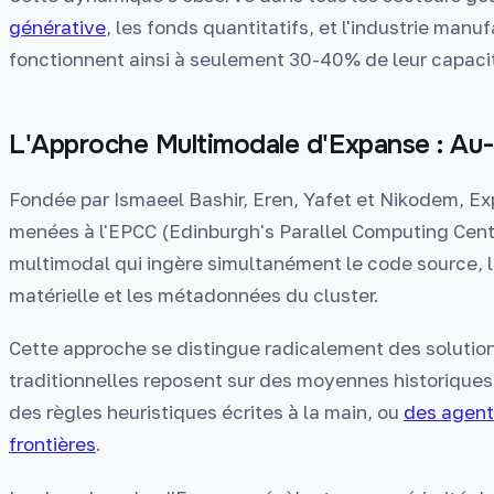
générative
, les fonds quantitatifs, et l'industrie man
fonctionnent ainsi à seulement 30-40% de leur capacit
L'Approche Multimodale d'Expanse : Au
Fondée par Ismaeel Bashir, Eren, Yafet et Nikodem, E
menées à l'EPCC (Edinburgh's Parallel Computing Centre
multimodal qui ingère simultanément le code source, le
matérielle et les métadonnées du cluster.
Cette approche se distingue radicalement des solutio
traditionnelles reposent sur des moyennes historiques 
des règles heuristiques écrites à la main, ou
des agent
frontières
.