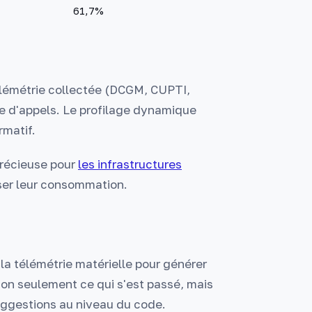
61,7%
élémétrie collectée (DCGM, CUPTI,
ile d'appels. Le profilage dynamique
rmatif.
précieuse pour
les infrastructures
ser leur consommation.
 la télémétrie matérielle pour générer
non seulement ce qui s'est passé, mais
uggestions au niveau du code.