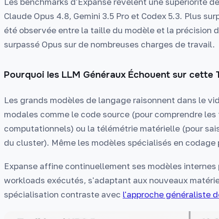
Les benchmarks d'Expanse révèlent une supériorité d
Claude Opus 4.8, Gemini 3.5 Pro et Codex 5.3. Plus sur
été observée entre la taille du modèle et la précision
surpassé Opus sur de nombreuses charges de travail.
Pourquoi les LLM Généraux Échouent sur cette
Les grands modèles de langage raisonnent dans le vide
modales comme le code source (pour comprendre les f
computationnels) ou la télémétrie matérielle (pour sai
du cluster). Même les modèles spécialisés en codage 
Expanse affine continuellement ses modèles internes po
workloads exécutés, s'adaptant aux nouveaux matériel
spécialisation contraste avec
l'approche généraliste 