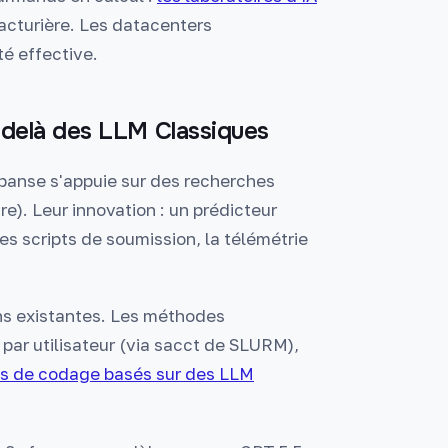
ufacturière. Les datacenters
é effective.
-delà des LLM Classiques
xpanse s'appuie sur des recherches
). Leur innovation : un prédicteur
s scripts de soumission, la télémétrie
ns existantes. Les méthodes
par utilisateur (via sacct de SLURM),
s de codage basés sur des LLM