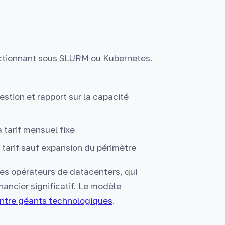
ctionnant sous SLURM ou Kubernetes.
gestion et rapport sur la capacité
tarif mensuel fixe
arif sauf expansion du périmètre
les opérateurs de datacenters, qui
ancier significatif. Le modèle
entre géants technologiques
.