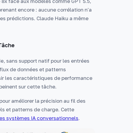
e 8x face aux modèles comme GPT 5.5,
prenant encore : aucune corrélation n'a
 des prédictions. Claude Haiku a même
 Tâche
, sans support natif pour les entrées
lux de données et patterns
sir les caractéristiques de performance
peinent sur cette tâche.
ur améliorer la précision au fil des
s et patterns de charge. Cette
des systèmes IA conversationnels
.