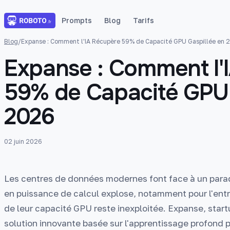
Prompts
Blog
Tarifs
Blog
/
Expanse : Comment l'IA Récupère 59% de Capacité GPU Gaspillée en 
Expanse : Comment l'
59% de Capacité GPU 
2026
02 juin 2026
Les centres de données modernes font face à un parad
en puissance de calcul explose, notamment pour l'ent
de leur capacité GPU reste inexploitée. Expanse, star
solution innovante basée sur l'apprentissage profond 