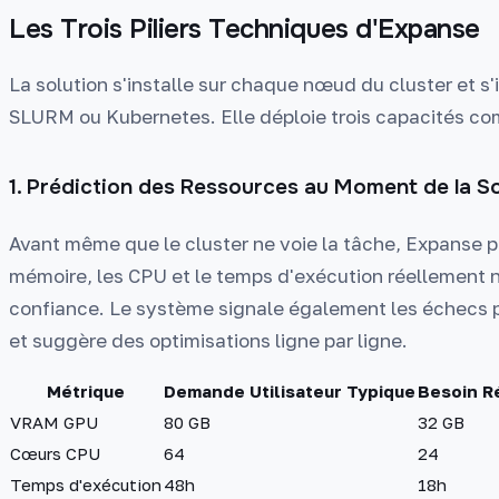
Les Trois Piliers Techniques d'Expanse
La solution s'installe sur chaque nœud du cluster et 
SLURM ou Kubernetes. Elle déploie trois capacités co
1. Prédiction des Ressources au Moment de la S
Avant même que le cluster ne voie la tâche, Expanse pré
mémoire, les CPU et le temps d'exécution réellement n
confiance. Le système signale également les échecs
et suggère des optimisations ligne par ligne.
Métrique
Demande Utilisateur Typique
Besoin R
VRAM GPU
80 GB
32 GB
Cœurs CPU
64
24
Temps d'exécution
48h
18h