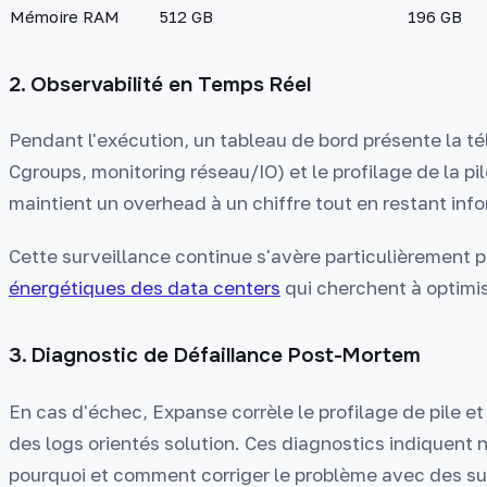
Mémoire RAM
512 GB
196 GB
2. Observabilité en Temps Réel
Pendant l'exécution, un tableau de bord présente la t
Cgroups, monitoring réseau/IO) et le profilage de la p
maintient un overhead à un chiffre tout en restant info
Cette surveillance continue s'avère particulièrement 
énergétiques des data centers
qui cherchent à optimi
3. Diagnostic de Défaillance Post-Mortem
En cas d'échec, Expanse corrèle le profilage de pile et
des logs orientés solution. Ces diagnostics indiquent 
pourquoi et comment corriger le problème avec des s