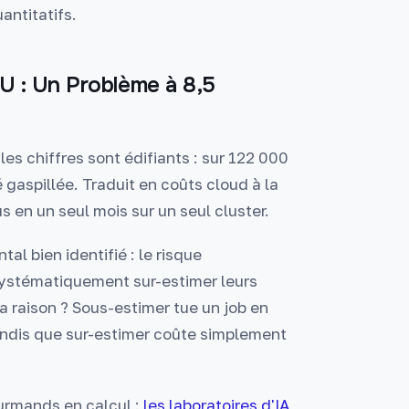
antitatifs.
U : Un Problème à 8,5
les chiffres sont édifiants : sur 122 000
gaspillée. Traduit en coûts cloud à la
 en un seul mois sur un seul cluster.
l bien identifié : le risque
systématiquement sur-estimer leurs
a raison ? Sous-estimer tue un job en
 tandis que sur-estimer coûte simplement
urmands en calcul :
les laboratoires d'IA