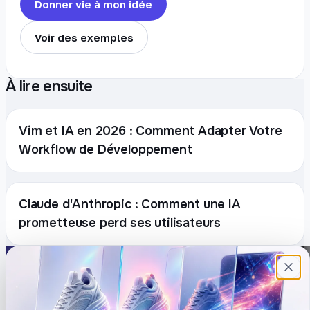
Donner vie à mon idée
Voir des exemples
À lire ensuite
Vim et IA en 2026 : Comment Adapter Votre
Workflow de Développement
Claude d'Anthropic : Comment une IA
prometteuse perd ses utilisateurs
Plateforme française de création de
contenu avec l’IA. Demandez, Roboto crée.