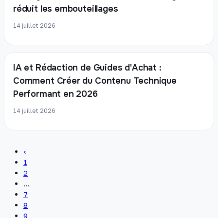
réduit les embouteillages
14 juillet 2026
IA et Rédaction de Guides d'Achat :
Comment Créer du Contenu Technique
Performant en 2026
14 juillet 2026
‹
1
2
...
7
8
9